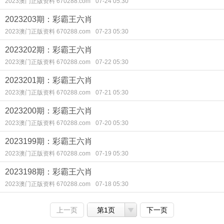
2023澳门正版资料 670288.com
07-24 05:30
2023203期：彩霸王六肖
2023澳门正版资料 670288.com
07-23 05:30
2023202期：彩霸王六肖
2023澳门正版资料 670288.com
07-22 05:30
2023201期：彩霸王六肖
2023澳门正版资料 670288.com
07-21 05:30
2023200期：彩霸王六肖
2023澳门正版资料 670288.com
07-20 05:30
2023199期：彩霸王六肖
2023澳门正版资料 670288.com
07-19 05:30
2023198期：彩霸王六肖
2023澳门正版资料 670288.com
07-18 05:30
上一页
第1页
下一页