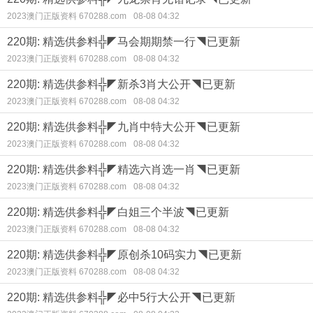
2023澳门正版资料 670288.com
08-08 04:32
220期: 精选供参料╬◤马会期期禁一行◥已更新
2023澳门正版资料 670288.com
08-08 04:32
220期: 精选供参料╬◤新杀3肖大公开◥已更新
2023澳门正版资料 670288.com
08-08 04:32
220期: 精选供参料╬◤九肖中特大公开◥已更新
2023澳门正版资料 670288.com
08-08 04:32
220期: 精选供参料╬◤精选六肖选一肖◥已更新
2023澳门正版资料 670288.com
08-08 04:32
220期: 精选供参料╬◤白姐三个半波◥已更新
2023澳门正版资料 670288.com
08-08 04:32
220期: 精选供参料╬◤原创杀10码实力◥已更新
2023澳门正版资料 670288.com
08-08 04:32
220期: 精选供参料╬◤必中5行大公开◥已更新