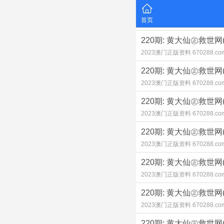
首页
220期: 黄大仙㊣救世
2023澳门正版资料 670288.co
220期: 黄大仙㊣救世
2023澳门正版资料 670288.co
220期: 黄大仙㊣救世
2023澳门正版资料 670288.co
220期: 黄大仙㊣救世
2023澳门正版资料 670288.co
220期: 黄大仙㊣救世
2023澳门正版资料 670288.co
220期: 黄大仙㊣救世
2023澳门正版资料 670288.co
220期: 黄大仙㊣救世